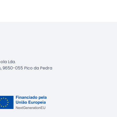
ola Lda.
as, 9650-055 Pico da Pedra