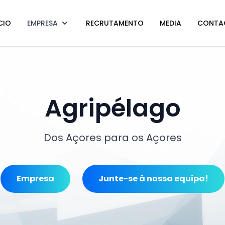
CIO
EMPRESA
RECRUTAMENTO
MEDIA
CONTA
Agripélago
Dos Açores para os Açores
Empresa
Junte-se à nossa equipa!